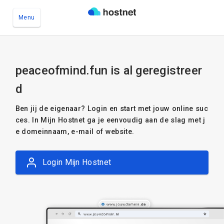
Menu
Ga naar de hoofdinhoud
peaceofmind.fun is al geregistreer
d
Ben jij de eigenaar? Login en start met jouw online suc
ces. In Mijn Hostnet ga je eenvoudig aan de slag met j
e domeinnaam, e-mail of website.
Login Mijn Hostnet